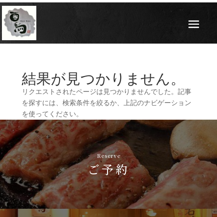
結果が見つかりません。
リクエストされたページは見つかりませんでした。記事
を探すには、検索条件を絞るか、上記のナビゲーション
を使ってください。
Reserve
ご予約