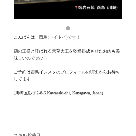
こんばんは！酉鳥(トイトイ)です！
鶏の王様と呼ばれる天草大王を乾燥熟成させたお肉も美
味しいのでぜひ✨️
ご予約は酉鳥インスタのプロフィールのURLからお待ち
してます
(川崎区砂子2-8-6 Kawasaki-shi, Kanagawa, Japan)
スキル
投稿日