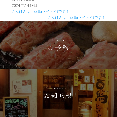
2024年7月19日
こんばんは！酉鳥(トイトイ)です！
こんばんは！酉鳥(トイトイ)です！
Reserve
ご予約
Instagram
お知らせ