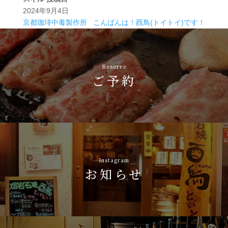
2024年9月4日
京都珈琲中毒製作所
こんばんは！酉鳥(トイトイ)です！
Reserve
ご予約
Instagram
お知らせ