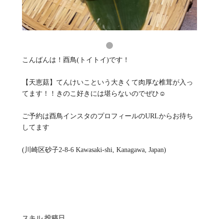
こんばんは！酉鳥(トイトイ)です！
【天恵菇】てんけいこという大きくて肉厚な椎茸が入っ
てます！！きのこ好きには堪らないのでぜひ☺️
ご予約は酉鳥インスタのプロフィールのURLからお待ち
してます
(川崎区砂子2-8-6 Kawasaki-shi, Kanagawa, Japan)
スキル
投稿日