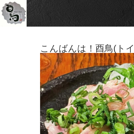
こんばんは！酉鳥(トイ