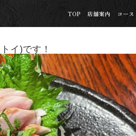
TOP
店舗案内
コース
トイ)です！