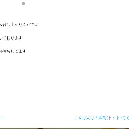
お召し上がりください
しております
お待ちしてます
す！
こんばんは！酉鳥(トイトイ)