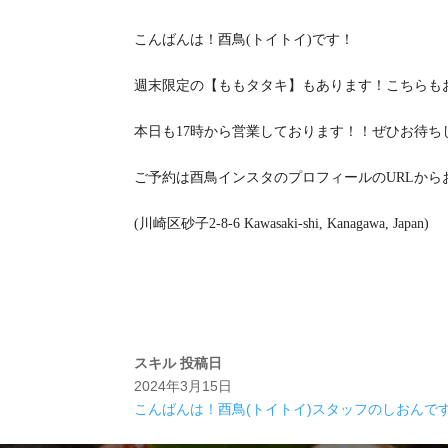
こんばんは！酉鳥(トイトイ)です！
週末限定の【ももタタキ】もあります！こちらも
本日も17時から営業しております！！ぜひお待ち
ご予約は酉鳥インスタのプロフィールのURLから
(川崎区砂子2-8-6 Kawasaki-shi, Kanagawa, Japan)
スキル
投稿日
2024年3月15日
こんばんは！酉鳥(トイトイ)スタッフのしおんで